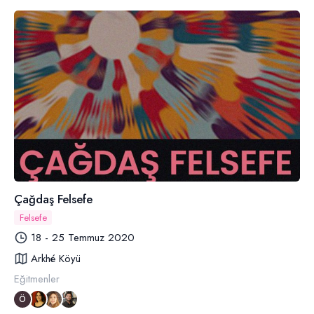
Çağdaş Felsefe
Felsefe
18 - 25 Temmuz 2020
Arkhé Köyü
Eğitmenler
Ö