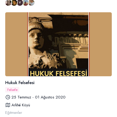
V
Hukuk Felsefesi
Felsefe
25 Temmuz - 01 Ağustos 2020
Arkhé Köyü
Eğitmenler