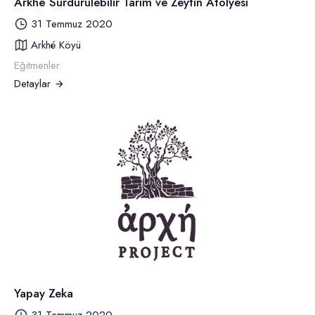
Arkhé Sürdürülebilir Tarım ve Zeytin Atölyesi
31 Temmuz 2020
Arkhé Köyü
Eğitmenler
Detaylar
Yapay Zeka