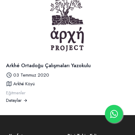
Arkhé Ortadoğu Çalışmaları Yazokulu
03 Temmuz 2020
Arkhé Köyü
Eğitmenler
Detaylar