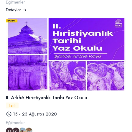
Eğitmenler
Detaylar
II. Arkhé Hıristiyanlık Tarihi Yaz Okulu
Tarih
15 - 23 Ağustos 2020
Eğitmenler
O
Z