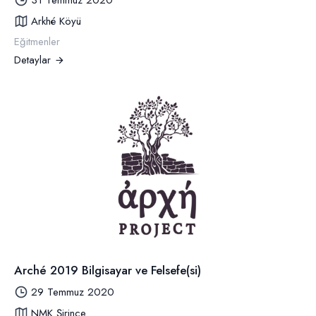
31 Temmuz 2020
Arkhé Köyü
Eğitmenler
Detaylar
Arché 2019 Bilgisayar ve Felsefe(si)
29 Temmuz 2020
NMK Şirince