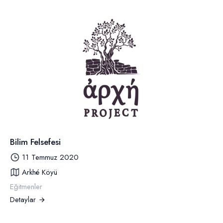
Bilim Felsefesi
11 Temmuz 2020
Arkhé Köyü
Eğitmenler
Detaylar