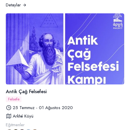
Detaylar
Antik Çağ Felsefesi
Felsefe
25 Temmuz - 01 Ağustos 2020
Arkhé Köyü
Eğitmenler