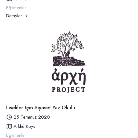
Eğitmenler
Detaylar
Liseliler İçin Siyaset Yaz Okulu
25 Temmuz 2020
Arkhé Köyü
Eğitmenler