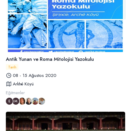
Antik Yunan ve Roma Mitolojisi Yazokulu
Tarih
08 - 15 Ağustos 2020
Arkhé Köyü
Eğitmenler
E
M