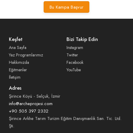
Bu Kampa Başvur
Keşfet
Bizi Takip Edin
Ana Sayfa
Instagram
Yaz Programlarımız
Twitter
Hakkımızda
Facebook
Eğitmenler
YouTube
İletişim
Adres
Şirince Köyü - Selçuk, İzmir
info@archeprojesi.com
+90 505 397 2332
Şirince Arkhe Tarım Turizm Eğitim Danışmanlık San. Tic. Ltd.
Şti.