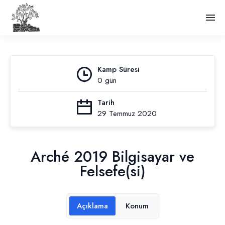
Kamp Süresi
0 gün
Tarih
29 Temmuz 2020
Arché 2019 Bilgisayar ve
Felsefe(si)
Açıklama
Konum