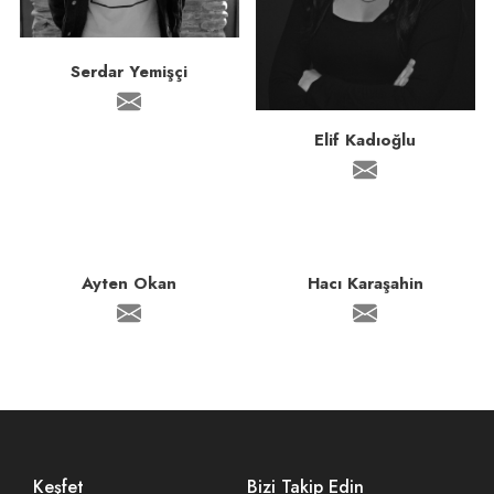
Serdar Yemişçi
Elif Kadıoğlu
Ayten Okan
Hacı Karaşahin
Keşfet
Bizi Takip Edin