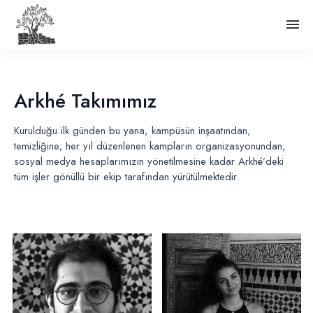
Arkhé Takımımız
Kurulduğu ilk günden bu yana, kampüsün inşaatından,
temizliğine; her yıl düzenlenen kampların organizasyonundan,
sosyal medya hesaplarımızın yönetilmesine kadar Arkhé’deki
tüm işler gönüllü bir ekip tarafından yürütülmektedir.