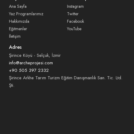
Ana Sayfa
Instagram
Yaz Programlarımız
Twitter
Hakkımızda
Facebook
Eğitmenler
YouTube
İletişim
Adres
Şirince Köyü - Selçuk, İzmir
info@archeprojesi.com
+90 505 397 2332
Şirince Arkhe Tarım Turizm Eğitim Danışmanlık San. Tic. Ltd.
Şti.