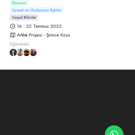
Ekonomi
Siyaset ve Uluslararası İlişkiler
Sosyal Bilimler
16 - 22 Temmuz 2023
Arkhé Projesi - Şirince Köyü
Eğitmenler