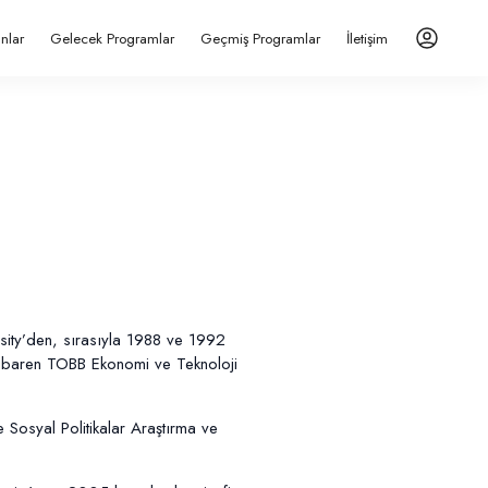
anlar
Gelecek Programlar
Geçmiş Programlar
İletişim
sity’den, sırasıyla 1988 ve 1992
tibaren TOBB Ekonomi ve Teknoloji
e Sosyal Politikalar Araştırma ve