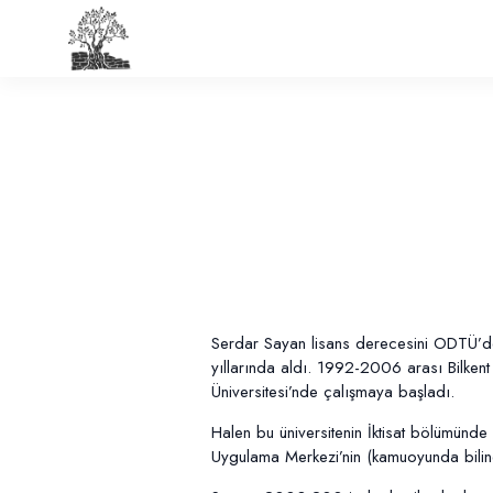
Serdar Sayan lisans derecesini ODTÜ’den
yıllarında aldı. 1992-2006 arası Bilke
Üniversitesi’nde çalışmaya başladı.
Halen bu üniversitenin İktisat bölümünde 
Uygulama Merkezi’nin (kamuoyunda biline