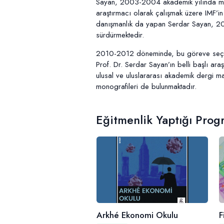
Sayan, 2003-2004 akademik yılında misa
araştırmacı olarak çalışmak üzere IMF’i
danışmanlık da yapan Serdar Sayan, 2006
sürdürmektedir.
2010-2012 döneminde, bu göreve seçilen 
Prof. Dr. Serdar Sayan’ın belli başlı ara
ulusal ve uluslararası akademik dergi ma
monografileri de bulunmaktadır.
Eğitmenlik Yaptığı Prog
Arkhé Ekonomi Okulu