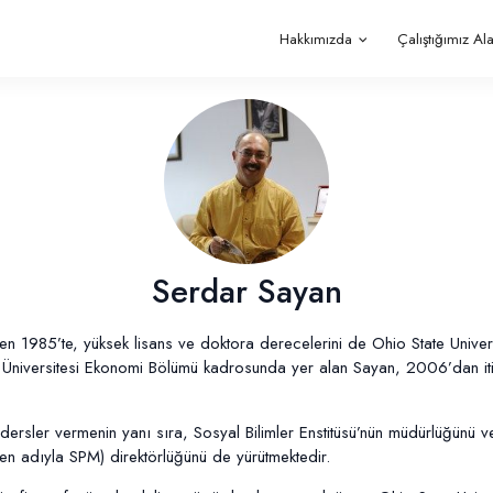
Hakkımızda
Çalıştığımız Al
Serdar Sayan
 1985’te, yüksek lisans ve doktora derecelerini de Ohio State Univer
nt Üniversitesi Ekonomi Bölümü kadrosunda yer alan Sayan, 2006’dan i
dersler vermenin yanı sıra, Sosyal Bilimler Enstitüsü’nün müdürlüğünü v
n adıyla SPM) direktörlüğünü de yürütmektedir.