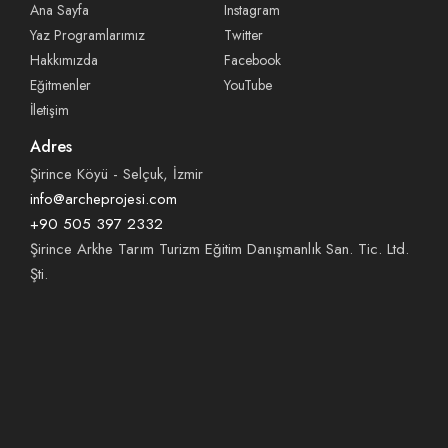
Ana Sayfa
Instagram
Yaz Programlarımız
Twitter
Hakkımızda
Facebook
Eğitmenler
YouTube
İletişim
Adres
Şirince Köyü - Selçuk, İzmir
info@archeprojesi.com
+90 505 397 2332
Şirince Arkhe Tarım Turizm Eğitim Danışmanlık San. Tic. Ltd.
Şti.