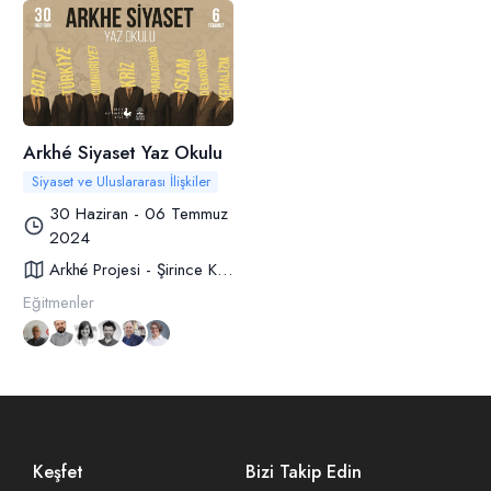
Arkhé Siyaset Yaz Okulu
Siyaset ve Uluslararası İlişkiler
30 Haziran - 06 Temmuz
2024
Arkhé Projesi - Şirince Köyü
Eğitmenler
Keşfet
Bizi Takip Edin