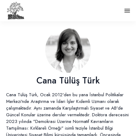
Cana Tülüş Türk
Cana Tülüş Türk, Ocak 2012'den bu yana İstanbul Politikalar
Merkezi'nde Araştırma ve İdari İşler Kıdemli Uzmanı olarak
çalışmaktadır. Aynı zamanda Karşılaştırmalı Siyaset ve AB'de
Güncel Konular üzerine dersler vermektedir. Doktora derecesini
2023 yılında "Demokrasi Üzerine Normatif Kavramların
Tartışılması: Kırklareli Örneği" isimli teziyle İstanbul Bilgi
Üniveristesi Siyaset Bilimi kürsüsünde tamamladı. Öncesinde