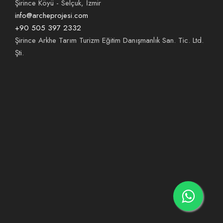
Şirince Köyü - Selçuk, İzmir
info@archeprojesi.com
+90 505 397 2332
Şirince Arkhe Tarım Turizm Eğitim Danışmanlık San. Tic. Ltd.
Şti.