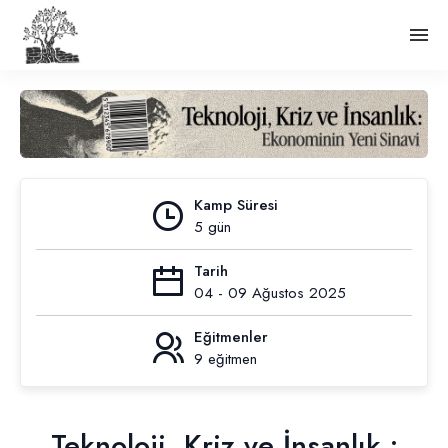
Kamp Süresi
5 gün
Tarih
04 - 09 Ağustos 2025
Eğitmenler
9 eğitmen
Teknoloji, Kriz ve İnsanlık :