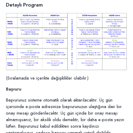
Detaylı Program
(Sıralamada ve içerikte değişiklikler olabilir.)
Başvuru
Başvurunuz sisteme otomatik olarak aktarılacaktır. Üç gün
içerisinde e-posta adresinize başvurunuzun ulaştığına dair bir
onay mesajı gönderilecektir. Üç gün içinde bir onay mesajı
almamışsanız, bir aksilik oldu demektir, bir daha e-posta yazın
lütfen. Başvurunuz kabul edildikten sonra kaydınızı
yaptırmalısınız, sadece başvuru yapmak yeterli değildir.