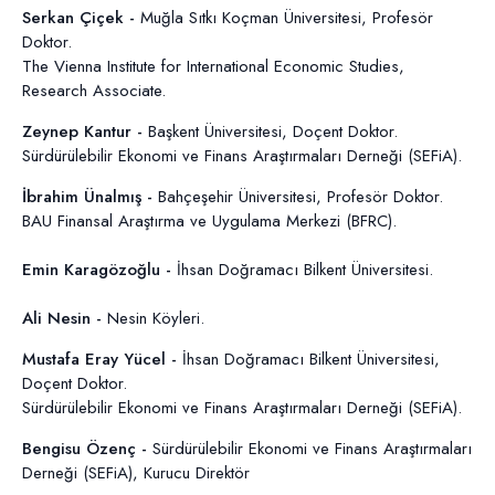
Serkan Çiçek -
Muğla Sıtkı Koçman Üniversitesi, Profesör
Doktor.
The Vienna Institute for International Economic Studies,
Research Associate.
Zeynep Kantur -
Başkent Üniversitesi, Doçent Doktor.
Sürdürülebilir Ekonomi ve Finans Araştırmaları Derneği (SEFiA).
İbrahim Ünalmış -
Bahçeşehir Üniversitesi, Profesör Doktor.
BAU Finansal Araştırma ve Uygulama Merkezi (BFRC).
Emin Karagözoğlu -
İhsan Doğramacı Bilkent Üniversitesi.
Ali Nesin -
Nesin Köyleri.
Mustafa Eray Yücel -
İhsan Doğramacı Bilkent Üniversitesi,
Doçent Doktor.
Sürdürülebilir Ekonomi ve Finans Araştırmaları Derneği (SEFiA).
Bengisu Özenç -
Sürdürülebilir Ekonomi ve Finans Araştırmaları
Derneği (SEFiA),
Kurucu Direktör