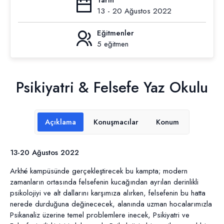
Tarih
13 - 20 Ağustos 2022
Eğitmenler
5 eğitmen
Psikiyatri & Felsefe Yaz Okulu
Açıklama
Konuşmacılar
Konum
13-20 Ağustos 2022
Arkhé kampüsünde gerçekleştirecek bu kampta; modern
zamanların ortasında felsefenin kucağından ayrılan derinlikli
psikolojiyi ve alt dallarını karşımıza alırken, felsefenin bu hatta
nerede durduğuna değinececek, alanında uzman hocalarımızla
Psikanaliz üzerine temel problemlere inecek, Psikiyatri ve