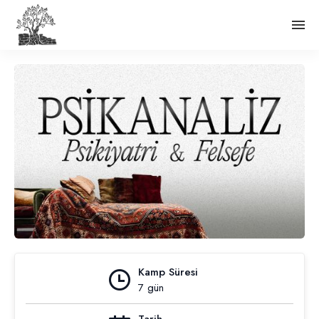
Kamp Süresi
7 gün