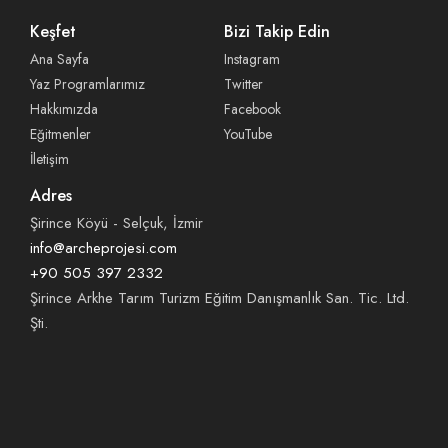
Keşfet
Bizi Takip Edin
Ana Sayfa
Instagram
Yaz Programlarımız
Twitter
Hakkımızda
Facebook
Eğitmenler
YouTube
İletişim
Adres
Şirince Köyü - Selçuk, İzmir
info@archeprojesi.com
+90 505 397 2332
Şirince Arkhe Tarım Turizm Eğitim Danışmanlık San. Tic. Ltd.
Şti.