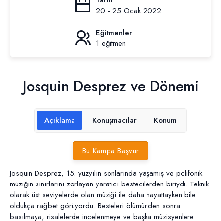
Tarih
20 - 25 Ocak 2022
Eğitmenler
1 eğitmen
Josquin Desprez ve Dönemi
Açıklama
Konuşmacılar
Konum
Bu Kampa Başvur
Josquin Desprez, 15. yüzyılın sonlarında yaşamış ve polifonik
müziğin sınırlarını zorlayan yaratıcı bestecilerden biriydi. Teknik
olarak üst seviyelerde olan müziği ile daha hayattayken bile
oldukça rağbet görüyordu. Besteleri ölümünden sonra
basılmaya, risalelerde incelenmeye ve başka müzisyenlere