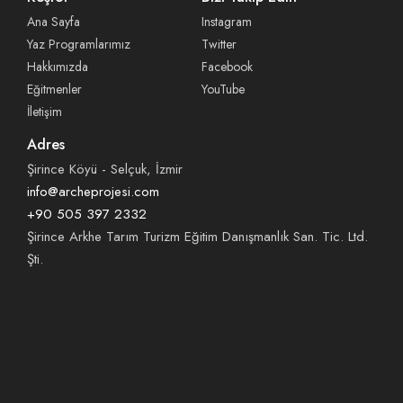
Ana Sayfa
Instagram
Yaz Programlarımız
Twitter
Hakkımızda
Facebook
Eğitmenler
YouTube
İletişim
Adres
Şirince Köyü - Selçuk, İzmir
info@archeprojesi.com
+90 505 397 2332
Şirince Arkhe Tarım Turizm Eğitim Danışmanlık San. Tic. Ltd.
Şti.