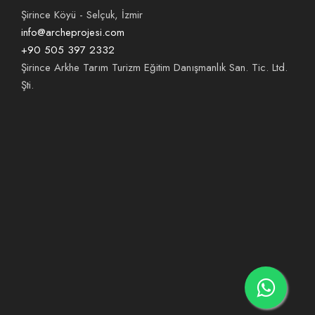
Şirince Köyü - Selçuk, İzmir
info@archeprojesi.com
+90 505 397 2332
Şirince Arkhe Tarım Turizm Eğitim Danışmanlık San. Tic. Ltd.
Şti.