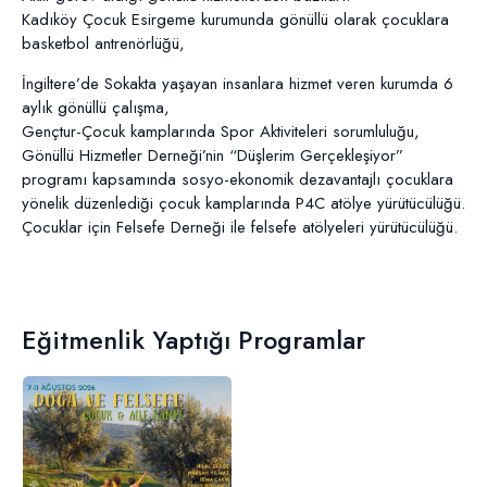
Kadıköy Çocuk Esirgeme kurumunda gönüllü olarak çocuklara
basketbol antrenörlüğü,
İngiltere’de Sokakta yaşayan insanlara hizmet veren kurumda 6
aylık gönüllü çalışma,
Gençtur-Çocuk kamplarında Spor Aktiviteleri sorumluluğu,
Gönüllü Hizmetler Derneği’nin “Düşlerim Gerçekleşiyor”
programı kapsamında sosyo-ekonomik dezavantajlı çocuklara
yönelik düzenlediği çocuk kamplarında P4C atölye yürütücülüğü.
Çocuklar için Felsefe Derneği ile felsefe atölyeleri yürütücülüğü.
Eğitmenlik Yaptığı Programlar