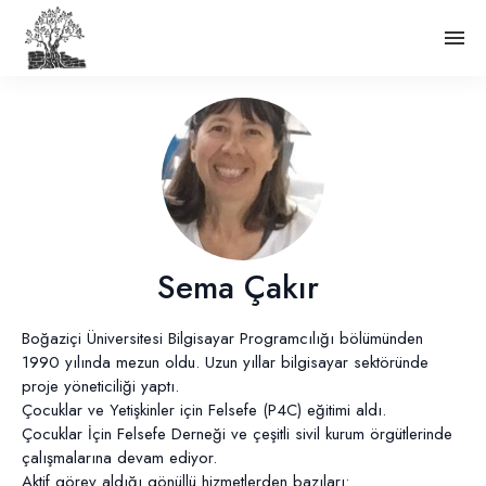
Sema Çakır
Boğaziçi Üniversitesi Bilgisayar Programcılığı bölümünden
1990 yılında mezun oldu. Uzun yıllar bilgisayar sektöründe
proje yöneticiliği yaptı.
Çocuklar ve Yetişkinler için Felsefe (P4C) eğitimi aldı.
Çocuklar İçin Felsefe Derneği ve çeşitli sivil kurum örgütlerinde
çalışmalarına devam ediyor.
Aktif görev aldığı gönüllü hizmetlerden bazıları: