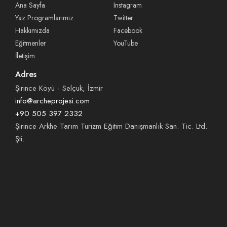
Ana Sayfa
Instagram
Yaz Programlarımız
Twitter
Hakkımızda
Facebook
Eğitmenler
YouTube
İletişim
Adres
Şirince Köyü - Selçuk, İzmir
info@archeprojesi.com
+90 505 397 2332
Şirince Arkhe Tarım Turizm Eğitim Danışmanlık San. Tic. Ltd.
Şti.