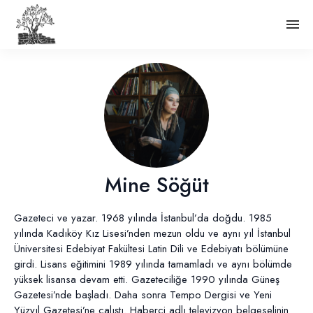
Mine Söğüt
Gazeteci ve yazar. 1968 yılında İstanbul’da doğdu. 1985
yılında Kadıköy Kız Lisesi’nden mezun oldu ve aynı yıl İstanbul
Üniversitesi Edebiyat Fakültesi Latin Dili ve Edebiyatı bölümüne
girdi. Lisans eğitimini 1989 yılında tamamladı ve aynı bölümde
yüksek lisansa devam etti. Gazeteciliğe 1990 yılında Güneş
Gazetesi’nde başladı. Daha sonra Tempo Dergisi ve Yeni
Yüzyıl Gazetesi’ne çalıştı. Haberci adlı televizyon belgeselinin