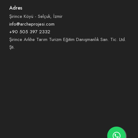
Adres
Şirince Köyü - Selçuk, İzmir
info@archeprojesi.com
+90 505 397 2332
Şirince Arkhe Tarım Turizm Eğitim Danışmanlık San. Tic. Ltd.
Şti.