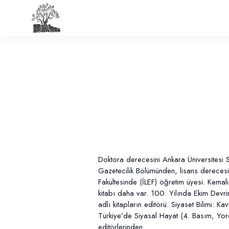
Doktora derecesini Ankara Üniversitesi Si
Gazetecilik Bölümünden, lisans derecesini
Fakültesinde (İLEF) öğretim üyesi. Kema
kitabı daha var. 100. Yılında Ekim Devr
adlı kitapların editörü. Siyaset Bilimi: 
Türkiye’de Siyasal Hayat (4. Basım, Yor
editörlerinden.