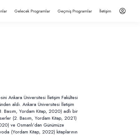
anlar
Gelecek Programlar
Geçmiş Programlar
İletişim
ni Ankara Üniversitesi İletişim Fakültesi
nden aldı. Ankara Üniversitesi İletişim
(3. Basım, Yordam Kitap, 2020) adlı bir
Eserler (2. Basım, Yordam Kitap, 2021)
tap, 2020) ve Osmanlı’dan Günümüze
dyoda (Yordam Kitap, 2022) kitaplarının