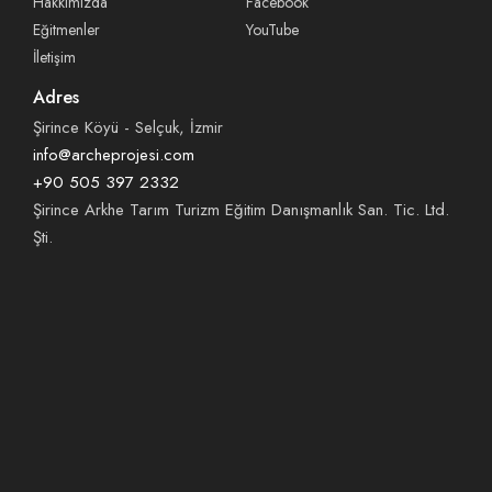
Hakkımızda
Facebook
Eğitmenler
YouTube
İletişim
Adres
Şirince Köyü - Selçuk, İzmir
info@archeprojesi.com
+90 505 397 2332
Şirince Arkhe Tarım Turizm Eğitim Danışmanlık San. Tic. Ltd.
Şti.