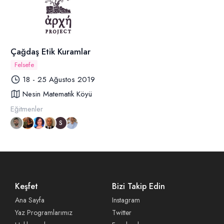
Çağdaş Etik Kuramlar
Felsefe
18 - 25 Ağustos 2019
Nesin Matematik Köyü
Eğitmenler
S
Keşfet
Bizi Takip Edin
Ana Sayfa
Instagram
Yaz Programlarımız
Twitter