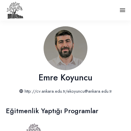
Emre Koyuncu
http://cv.ankara.edu.tr/ekoyuncu@ankara.edu.tr
Eğitmenlik Yaptığı Programlar