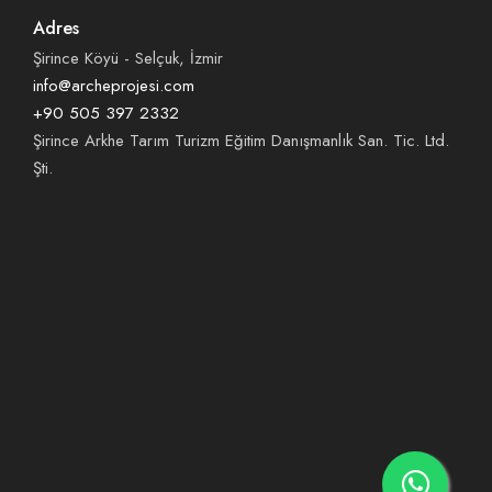
Adres
Şirince Köyü - Selçuk, İzmir
info@archeprojesi.com
+90 505 397 2332
Şirince Arkhe Tarım Turizm Eğitim Danışmanlık San. Tic. Ltd.
Şti.