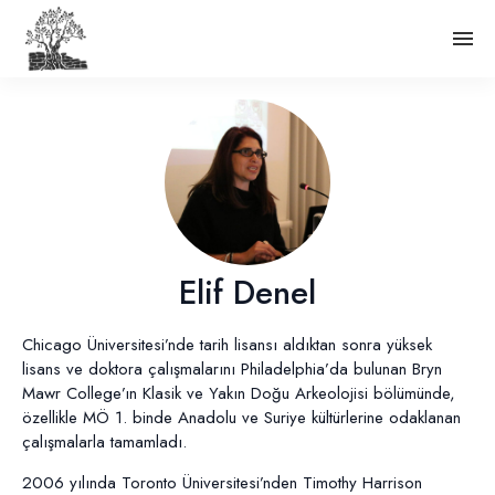
Elif Denel
Chicago Üniversitesi’nde tarih lisansı aldıktan sonra yüksek
lisans ve doktora çalışmalarını Philadelphia’da bulunan Bryn
Mawr College’ın Klasik ve Yakın Doğu Arkeolojisi bölümünde,
özellikle MÖ 1. binde Anadolu ve Suriye kültürlerine odaklanan
çalışmalarla tamamladı.
2006 yılında Toronto Üniversitesi’nden Timothy Harrison