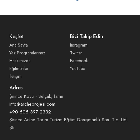
Keşfet
Bizi Takip Edin
Ana Sayfa
Instagram
Yaz Programlarımız
Twitter
Hakkımızda
Facebook
Eğitmenler
YouTube
İletişim
Adres
Şirince Köyü - Selçuk, İzmir
info@archeprojesi.com
+90 505 397 2332
Şirince Arkhe Tarım Turizm Eğitim Danışmanlık San. Tic. Ltd.
Şti.