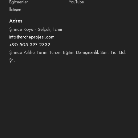
Eğitmenler
YouTube
İletişim
Adres
Şirince Köyü - Selçuk, İzmir
info@archeprojesi.com
+90 505 397 2332
Şirince Arkhe Tarım Turizm Eğitim Danışmanlık San. Tic. Ltd.
Şti.