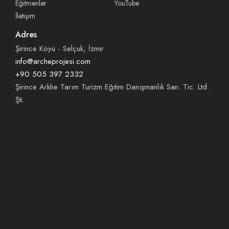
Eğitmenler
YouTube
İletişim
Adres
Şirince Köyü - Selçuk, İzmir
info@archeprojesi.com
+90 505 397 2332
Şirince Arkhe Tarım Turizm Eğitim Danışmanlık San. Tic. Ltd.
Şti.