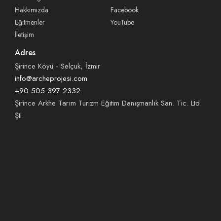
Hakkımızda
Facebook
Eğitmenler
YouTube
İletişim
Adres
Şirince Köyü - Selçuk, İzmir
info@archeprojesi.com
+90 505 397 2332
Şirince Arkhe Tarım Turizm Eğitim Danışmanlık San. Tic. Ltd.
Şti.