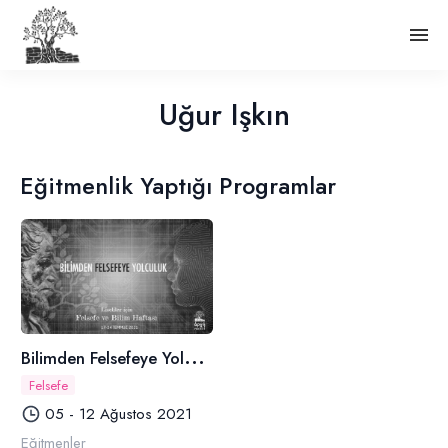
Uğur Işkın
Eğitmenlik Yaptığı Programlar
B
ilimden Felsefeye Yolculuk
Felsefe
05 - 12 Ağustos 2021
Eğitmenler