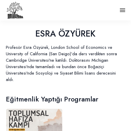
ESRA ÖZYÜREK
Profesör Esra Özyürek, London School of Economics ve
University of California (San Deigo)’da ders verdikten sonra
Cambridge Üniversitesi'ne katıldı. Doktorasını Michigan
Üniversitesi'nde tamamladı ve bundan önce Boğaziçi
Üniversitesi'nde Sosyoloji ve Siyaset Bilimi lisans derecesini
aldı.
Eğitmenlik Yaptığı Programlar