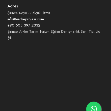
Adres
Şirince Köyü - Selçuk, İzmir
info@archeprojesi.com
+90 505 397 2332
Şirince Arkhe Tarım Turizm Eğitim Danışmanlık San. Tic. Ltd.
Şti.