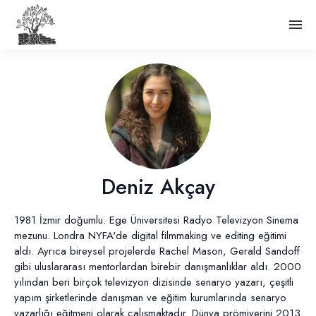
Deniz Akçay
1981 İzmir doğumlu. Ege Üniversitesi Radyo Televizyon Sinema
mezunu. Londra NYFA'de digital filmmaking ve editing eğitimi
aldı. Ayrıca bireysel projelerde Rachel Mason, Gerald Sandoff
gibi uluslararası mentorlardan birebir danışmanlıklar aldı. 2000
yılından beri birçok televizyon dizisinde senaryo yazarı, çeşitli
yapım şirketlerinde danışman ve eğitim kurumlarında senaryo
yazarlığı eğitmeni olarak çalışmaktadır. Dünya prömiyerini 2013