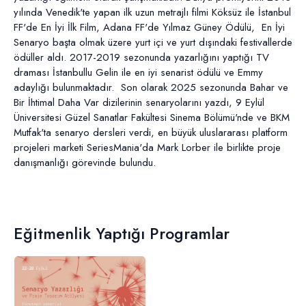
yılında Venedik'te yapan ilk uzun metrajlı filmi Köksüz ile İstanbul
FF'de En İyi İlk Film, Adana FF'de Yılmaz Güney Ödülü, En İyi
Senaryo başta olmak üzere yurt içi ve yurt dışındaki festivallerde
ödüller aldı.
2017-2019 sezonunda yazarlığını yaptığı TV
draması İstanbullu Gelin ile en iyi senarist ödülü ve Emmy
adaylığı bulunmaktadır. Son olarak 2025 sezonunda Bahar ve
Bir İhtimal Daha Var dizilerinin senaryolarını yazdı, 9 Eylül
Üniversitesi Güzel Sanatlar Fakültesi Sinema Bölümü'nde ve BKM
Mutfak'ta senaryo dersleri verdi, en büyük uluslararası platform
projeleri marketi SeriesMania'da Mark Lorber ile birlikte proje
danışmanlığı görevinde bulundu.
Eğitmenlik Yaptığı Programlar