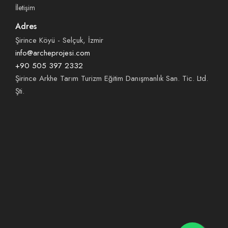
İletişim
Adres
Şirince Köyü - Selçuk, İzmir
info@archeprojesi.com
+90 505 397 2332
Şirince Arkhe Tarım Turizm Eğitim Danışmanlık San. Tic. Ltd.
Şti.