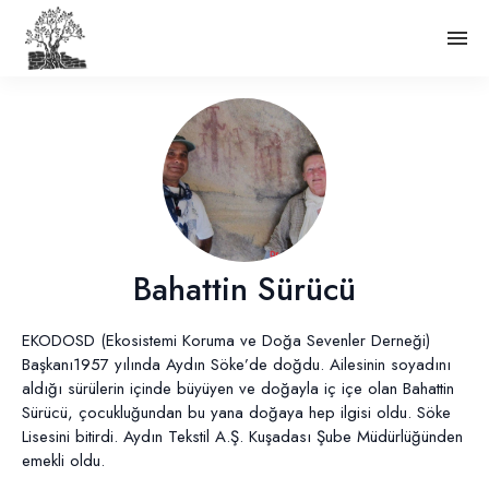
Bahattin Sürücü
EKODOSD (Ekosistemi Koruma ve Doğa Sevenler Derneği)
Başkanı1957 yılında Aydın Söke’de doğdu. Ailesinin soyadını
aldığı sürülerin içinde büyüyen ve doğayla iç içe olan Bahattin
Sürücü, çocukluğundan bu yana doğaya hep ilgisi oldu. Söke
Lisesini bitirdi. Aydın Tekstil A.Ş. Kuşadası Şube Müdürlüğünden
emekli oldu.