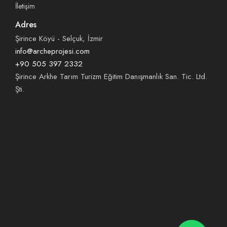
İletişim
Adres
Şirince Köyü - Selçuk, İzmir
info@archeprojesi.com
+90 505 397 2332
Şirince Arkhe Tarım Turizm Eğitim Danışmanlık San. Tic. Ltd.
Şti.