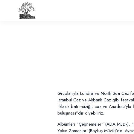
Gruplarıyla Londra ve North Sea Caz festi
İstanbul Caz ve Akbank Caz gibi festivall
“klasik batı müziği, caz ve Anadolu’yla 
buluşması”dır diyebiliriz.
Albümleri "Çeşitlemeler" (ADA Müzik), 
Yakın Zamanlar"(Baykuş Müzik)’dır. Ayrı