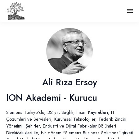
Ali Rıza Ersoy
ION Akademi - Kurucu
Siemens Türkiye’de, 32 yıl; Sağlık, İnsan Kaynakları, IT
Çözümleri ve Servisleri, Kurumsal Teknolojiler, Tedarik Zinciri
Yönetimi, Şehirler, Endüstri ve Dijital Fabrikalar Bölümleri
Direktörlükleri ile, bir dönem “Siemens Business Solutions” şirketi