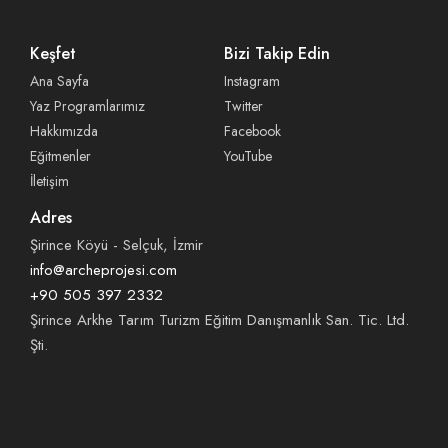
Keşfet
Bizi Takip Edin
Ana Sayfa
Instagram
Yaz Programlarımız
Twitter
Hakkımızda
Facebook
Eğitmenler
YouTube
İletişim
Adres
Şirince Köyü - Selçuk, İzmir
info@archeprojesi.com
+90 505 397 2332
Şirince Arkhe Tarım Turizm Eğitim Danışmanlık San. Tic. Ltd.
Şti.