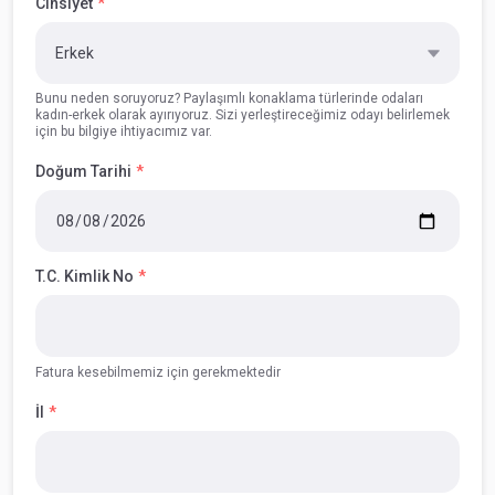
Cinsiyet
Bunu neden soruyoruz? Paylaşımlı konaklama türlerinde odaları
kadın-erkek olarak ayırıyoruz. Sizi yerleştireceğimiz odayı belirlemek
için bu bilgiye ihtiyacımız var.
Doğum Tarihi
T.C. Kimlik No
Fatura kesebilmemiz için gerekmektedir
İl